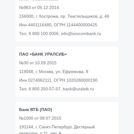
№963 от 05.12.2014
156000, г. Кострома, пр. Текстильщиков, д. 46
Инн 4401116480,
ОГРН 1144400000425
Тел. 8 800 100 0006,
info@sovcombank.ru
ПАО «БАНК УРАЛСИБ»
№30 от 10.09.2015
119048, г. Москва, ул. Ефремова, 8
Инн 0274062111,
ОГРН 1020280000190
Тел. 8 800 250-57-57,
bank@uralsib.ru
Банк ВТБ (ПАО)
№1000 от 08.07.2015
191144, г. Санкт-Петербург, Дегтярный
переулок, д.11. лит. А